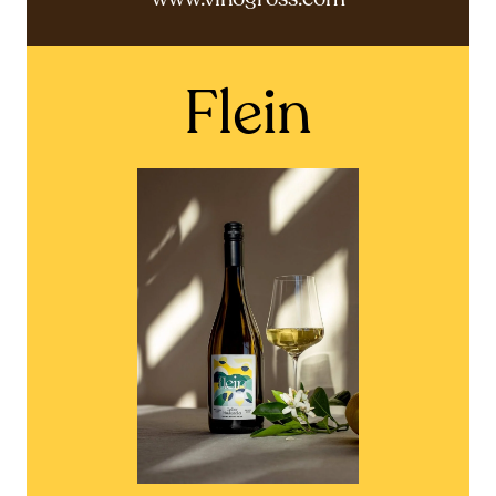
Flein