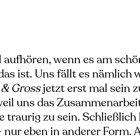
ll aufhören, wenn es am schö
s ist. Uns fällt es nämlich wi
 & Gross
jetzt erst mal sein
, weil uns das Zusammenarbe
ge traurig zu sein. Schließlic
– nur eben in anderer Form. 