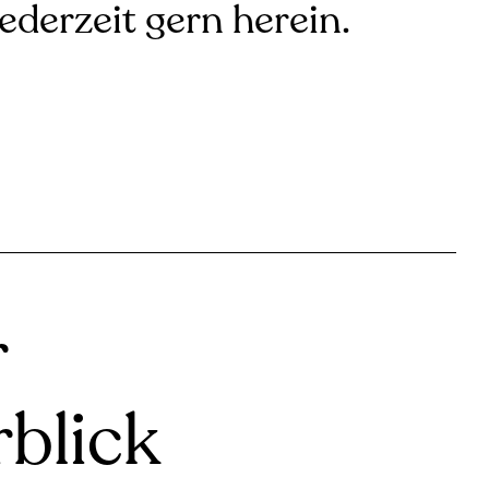
jederzeit gern herein.
r
blick