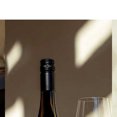
Flein