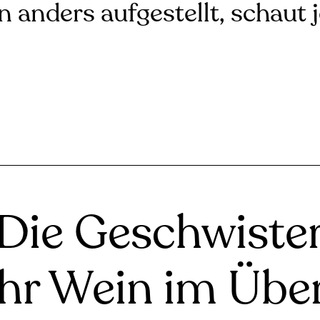
n anders aufgestellt, schaut 
Die Geschwiste
ihr Wein im Über