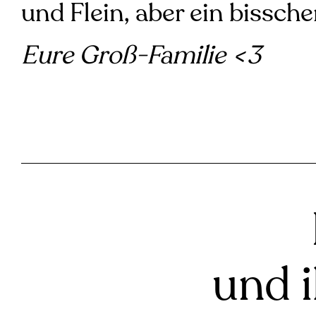
und Flein, aber ein bissche
Eure Groß-Familie <3
und 