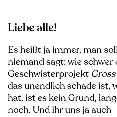
Liebe alle!
Es heißt ja immer, man so
niemand sagt: wie schwer da
Geschwisterprojekt
Gross
das unendlich schade ist
hat, ist es kein Grund, lan
noch. Und ihr uns ja auch 