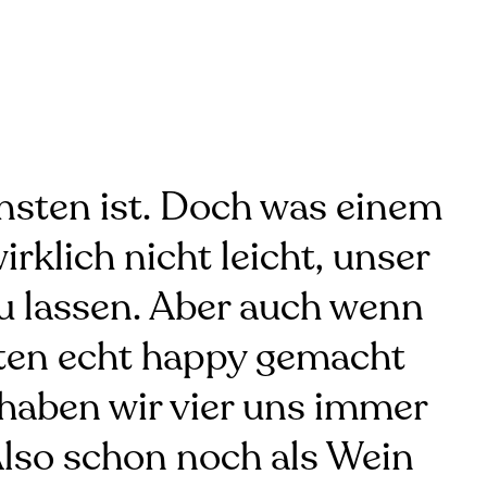
nsten ist. Doch was einem
rklich nicht leicht, unser
 zu lassen. Aber auch wenn
iten echt happy gemacht
h haben wir vier uns immer
Also schon noch als Wein