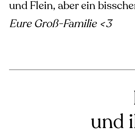
und Flein, aber ein bissche
Eure Groß-Familie <3
und 