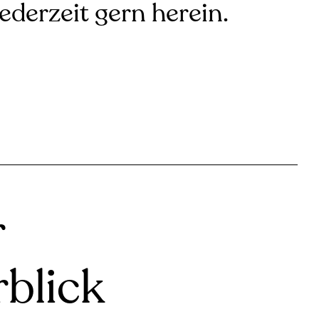
jederzeit gern herein.
r
blick