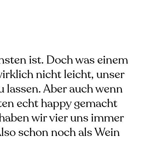
nsten ist. Doch was einem
rklich nicht leicht, unser
 zu lassen. Aber auch wenn
iten echt happy gemacht
h haben wir vier uns immer
Also schon noch als Wein