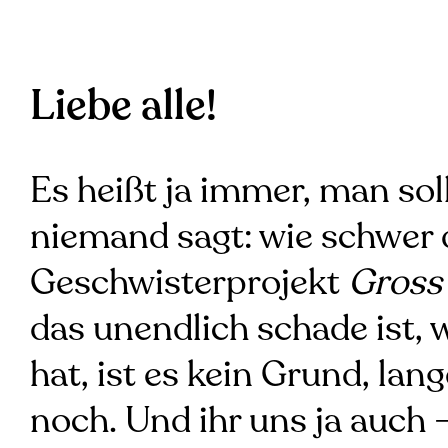
Liebe alle!
Es heißt ja immer, man so
niemand sagt: wie schwer da
Geschwisterprojekt
Gross
das unendlich schade ist
hat, ist es kein Grund, lan
noch. Und ihr uns ja auch 