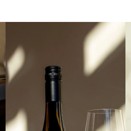
Flein