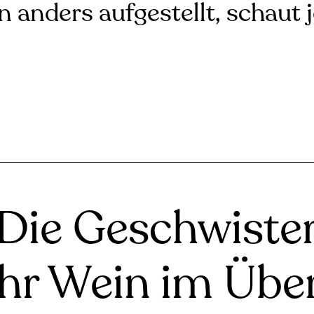
n anders aufgestellt, schaut 
Die Geschwiste
ihr Wein im Über