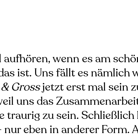
ll aufhören, wenn es am schö
s ist. Uns fällt es nämlich wi
 & Gross
jetzt erst mal sein
, weil uns das Zusammenarbe
ge traurig zu sein. Schließlic
– nur eben in anderer Form. 