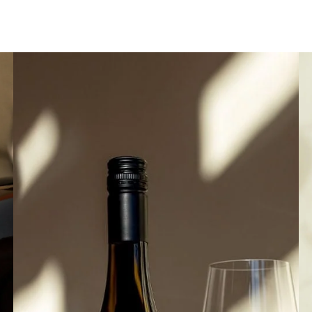
Flein