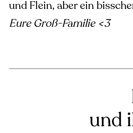
und Flein, aber ein bissche
Eure Groß-Familie <3
und 