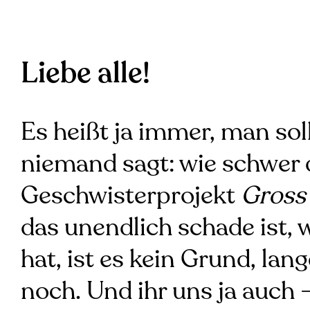
Liebe alle!
Es heißt ja immer, man so
niemand sagt: wie schwer da
Geschwisterprojekt
Gross
das unendlich schade ist
hat, ist es kein Grund, lan
noch. Und ihr uns ja auch 