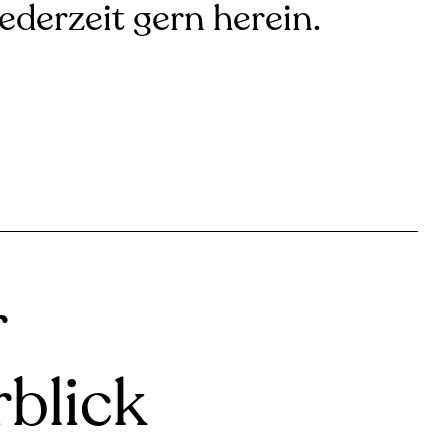
jederzeit gern herein.
r
blick