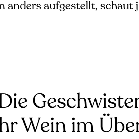
n anders aufgestellt, schaut 
Die Geschwiste
ihr Wein im Über