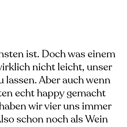
nsten ist. Doch was einem
rklich nicht leicht, unser
 zu lassen. Aber auch wenn
iten echt happy gemacht
h haben wir vier uns immer
Also schon noch als Wein