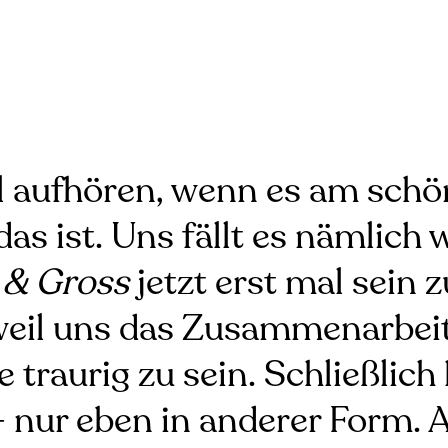
ll aufhören, wenn es am schö
s ist. Uns fällt es nämlich wi
 & Gross
jetzt erst mal sein
, weil uns das Zusammenarbe
ge traurig zu sein. Schließlic
– nur eben in anderer Form. 